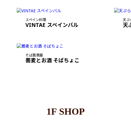
スペイン料理
天ぷ
VINTAE スペインバル
天
そば居酒屋
蕎麦とお酒 そばちょこ
1F SHOP