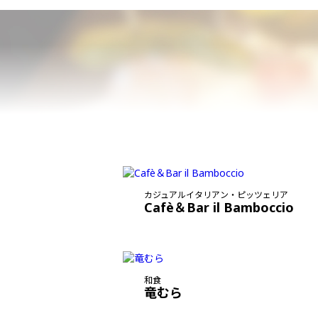
カジュアルイタリアン・ピッツェリア
Cafè＆Bar il Bamboccio
和食
竜むら