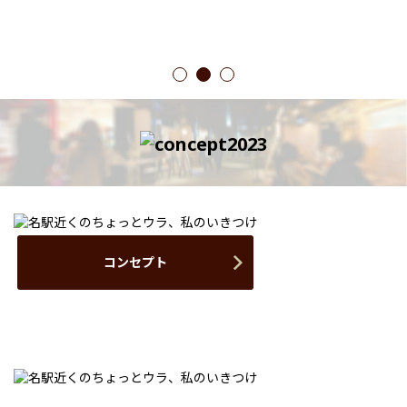
1
2
3
コンセプト