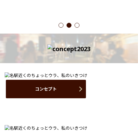
1
2
3
コンセプト