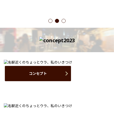
1
2
3
コンセプト