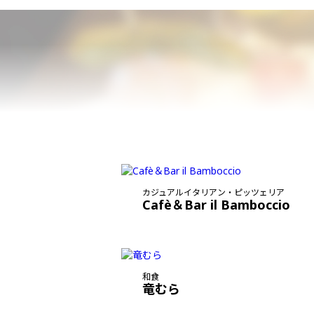
カジュアルイタリアン・ピッツェリア
Cafè＆Bar il Bamboccio
和食
竜むら