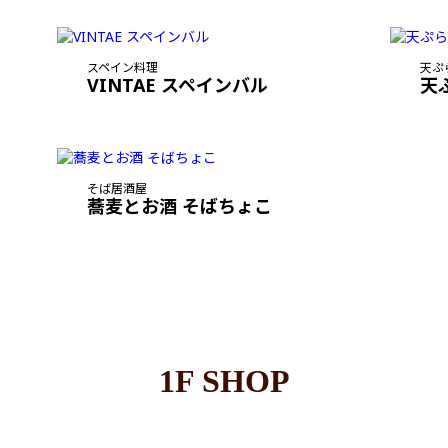
スペイン料理
天ぷ
VINTAE スペインバル
天
そば居酒屋
蕎麦とお酒 そばちょこ
1F SHOP