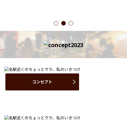
1
2
3
コンセプト