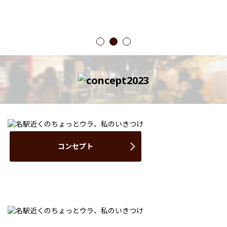
1
2
3
コンセプト