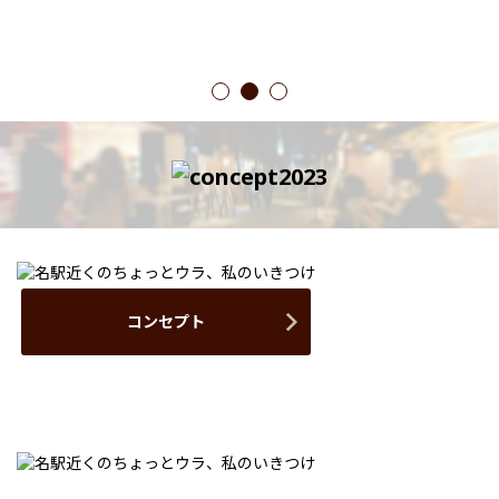
1
2
3
コンセプト