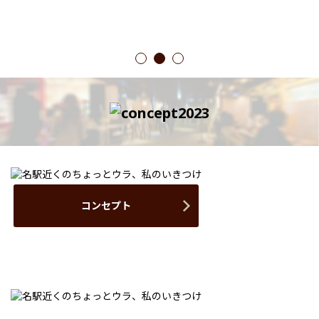
1
2
3
コンセプト