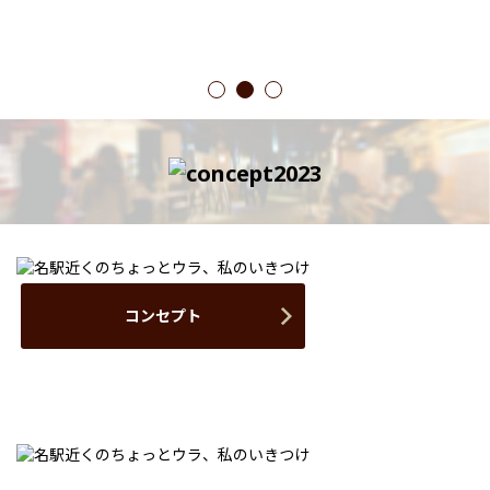
1
2
3
コンセプト