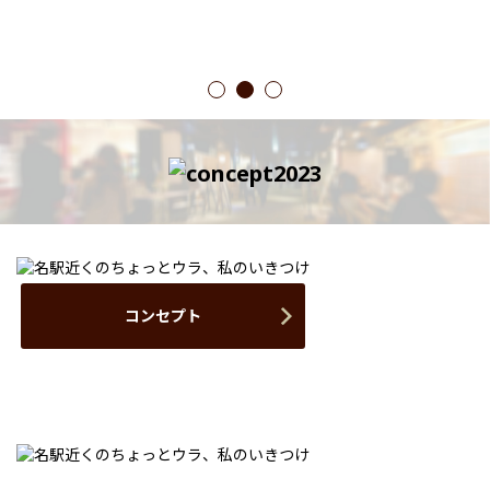
1
2
3
コンセプト