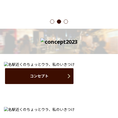
1
2
3
コンセプト