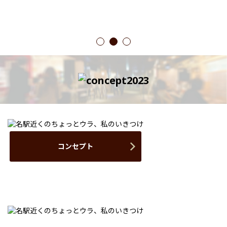
1
2
3
コンセプト