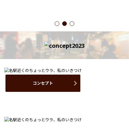
1
2
3
コンセプト