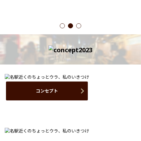
1
2
3
コンセプト