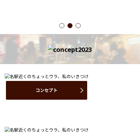
1
2
3
コンセプト