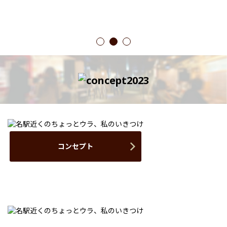
1
2
3
コンセプト