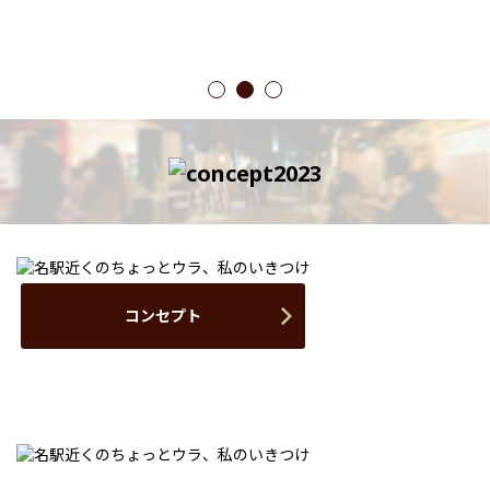
1
2
3
コンセプト