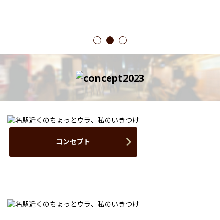
1
2
3
コンセプト