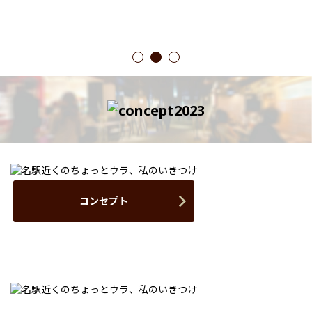
1
2
3
コンセプト