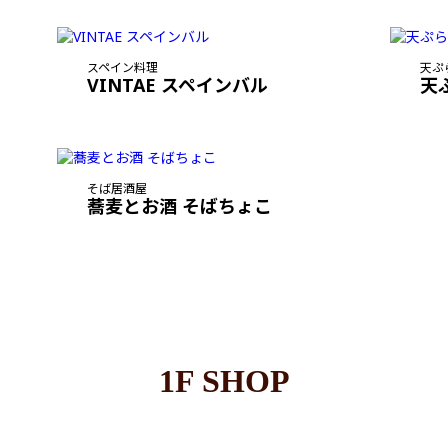
スペイン料理
天ぷ
VINTAE スペインバル
天
そば居酒屋
蕎麦とお酒 そばちょこ
1F SHOP