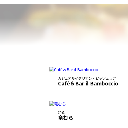
カジュアルイタリアン・ピッツェリア
Cafè＆Bar il Bamboccio
和食
竜むら