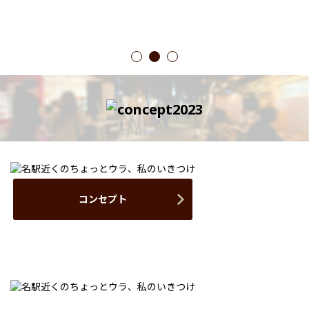
1
2
3
コンセプト