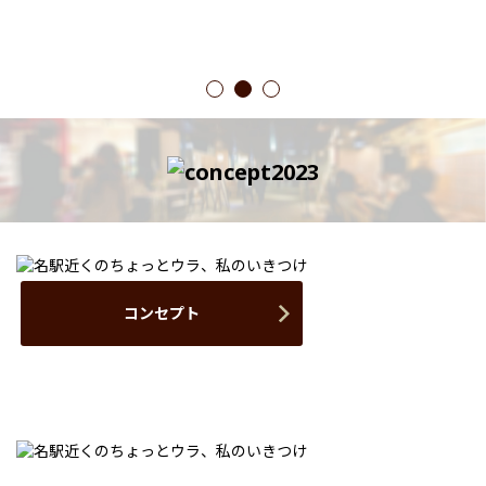
1
2
3
コンセプト