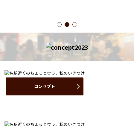
1
2
3
コンセプト