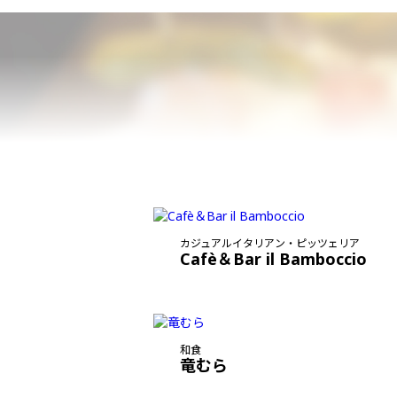
カジュアルイタリアン・ピッツェリア
Cafè＆Bar il Bamboccio
和食
竜むら