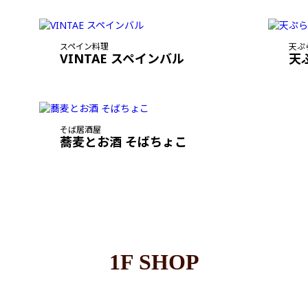
スペイン料理
天ぷ
VINTAE スペインバル
天
そば居酒屋
蕎麦とお酒 そばちょこ
1F SHOP