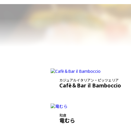
カジュアルイタリアン・ピッツェリア
Cafè＆Bar il Bamboccio
和食
竜むら