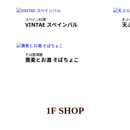
スペイン料理
天ぷ
VINTAE スペインバル
天
そば居酒屋
蕎麦とお酒 そばちょこ
1F SHOP