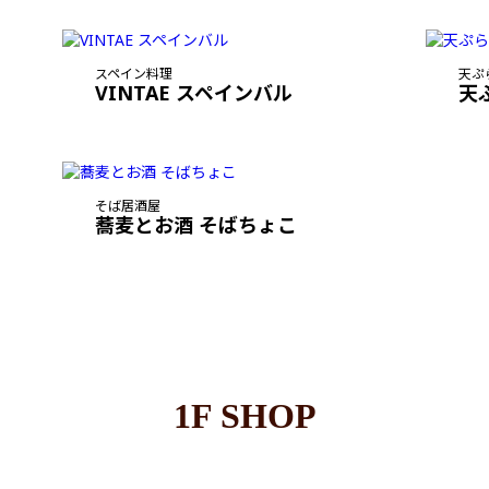
スペイン料理
天ぷ
VINTAE スペインバル
天
そば居酒屋
蕎麦とお酒 そばちょこ
1F SHOP