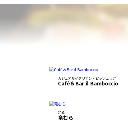
カジュアルイタリアン・ピッツェリア
Cafè＆Bar il Bamboccio
和食
竜むら