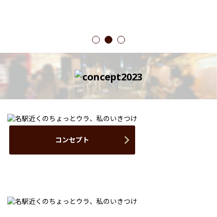
1
2
3
コンセプト