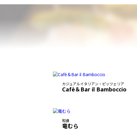
カジュアルイタリアン・ピッツェリア
Cafè＆Bar il Bamboccio
和食
竜むら