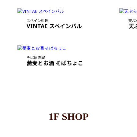
スペイン料理
天ぷ
VINTAE スペインバル
天
そば居酒屋
蕎麦とお酒 そばちょこ
1F SHOP