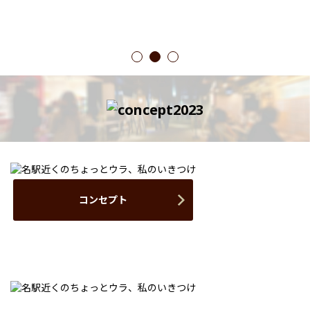
1
2
3
コンセプト