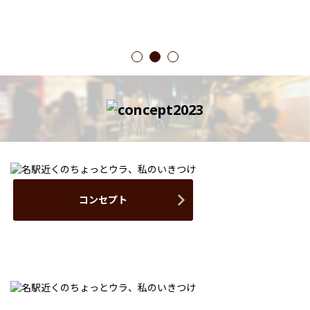
1
2
3
コンセプト