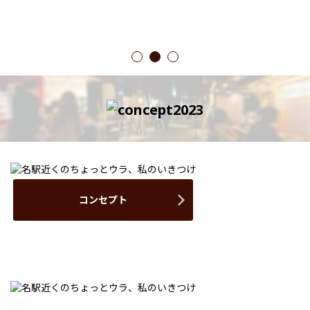
1
2
3
コンセプト