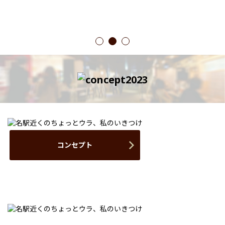
1
2
3
コンセプト